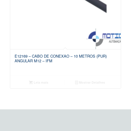
E12169 – CABO DE CONEXAO – 10 METROS (PUR)
ANGULAR M12 – IFM
Leia mais
Mostrar Detalhes