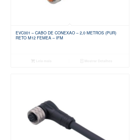
EVC001 – CABO DE CONEXAO – 2,0 METROS (PUR)
RETO M12 FEMEA – IFM
Leia mais
Mostrar Detalhes