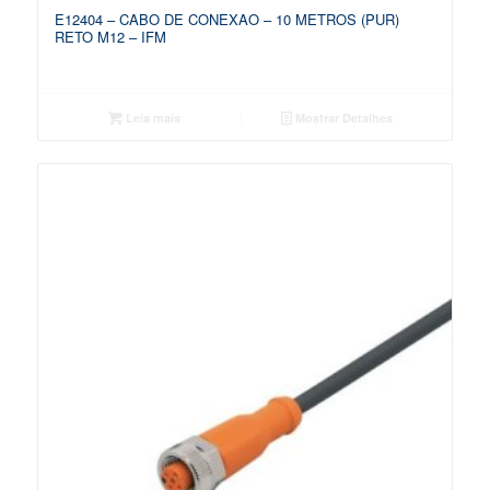
E12404 – CABO DE CONEXAO – 10 METROS (PUR)
RETO M12 – IFM
Leia mais
Mostrar Detalhes