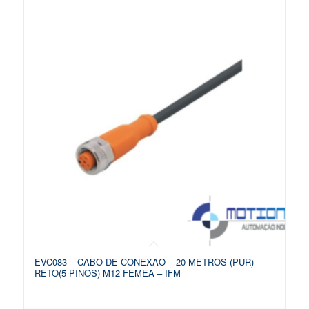
EVC083 – CABO DE CONEXAO – 20 METROS (PUR)
RETO(5 PINOS) M12 FEMEA – IFM