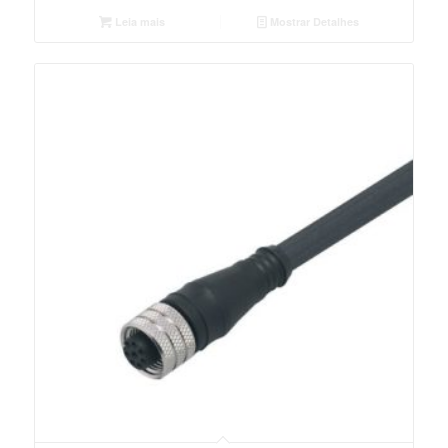
Leia mais
Mostrar Detalhes