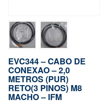
EVC344 – CABO DE
CONEXAO – 2,0
METROS (PUR)
RETO(3 PINOS) M8
MACHO – IFM