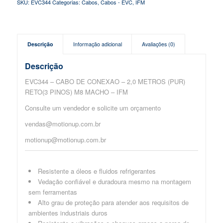
SKU:
EVC344
Categorias:
Cabos
,
Cabos - EVC
,
IFM
Descrição
Informação adicional
Avaliações (0)
Descrição
EVC344 – CABO DE CONEXAO – 2,0 METROS (PUR)
RETO(3 PINOS) M8 MACHO – IFM
Consulte um vendedor e solicite um orçamento
vendas@motionup.com.br
motionup@motionup.com.br
Resistente a óleos e fluidos refrigerantes
Vedação confiável e duradoura mesmo na montagem
sem ferramentas
Alto grau de proteção para atender aos requisitos de
ambientes industriais duros