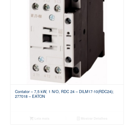
Contator – 7,5 kW, 1 N/O, RDC 24 – DILM17-10(RDC24);
277018 – EATON
Leia mais
Mostrar Detalhes