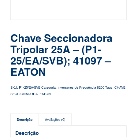
Chave Seccionadora
Tripolar 25A – (P1-
25/EA/SVB); 41097 –
EATON
SKU:
P1-25/EA/SVB
Categoria:
Inversores de Frequência 8200
Tags:
CHAVE
SECCIONADORA
,
EATON
Descrição
Avaliações (0)
Descrição