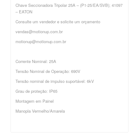
Chave Seccionadora Tripolar 25A – (P1-25/EA/SVB); 41097
– EATON
Consulte um vendedor e solicite um orçamento
vendas@motionup.com.br
motionup@motionup.com.br
Corrente Nominal: 25A
Tensão Nominal de Operação: 690V
Tensão nominal de impulso suportável: 6kV
Grau de proteção: IP65
Montagem em Painel
Manopla Vermelho/Amarela