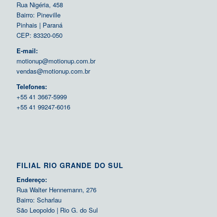
Rua Nigéria, 458
Bairro: Pineville
Pinhais | Paraná
CEP: 83320-050
E-mail:
motionup@motionup.com.br
vendas@motionup.com.br
Telefones:
+55 41 3667-5999
+55 41 99247-6016
FILIAL RIO GRANDE DO SUL
Endereço:
Rua Walter Hennemann, 276
Bairro: Scharlau
São Leopoldo | Rio G. do Sul