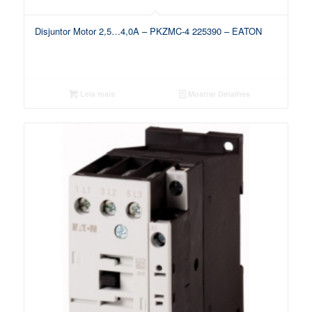
Disjuntor Motor 2,5…4,0A – PKZMC-4 225390 – EATON
Leia mais
Mostrar Detalhes