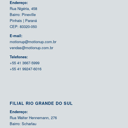
Endereço:
Rua Nigéria, 458
Bairro: Pineville
Pinhais | Paraná
CEP: 83320-050
E-mail:
motionup@motionup.com.br
vendas@motionup.com.br
Telefones:
+55 41 3667-5999
+55 41 99247-6016
FILIAL RIO GRANDE DO SUL
Endereço:
Rua Walter Hennemann, 276
Bairro: Scharlau