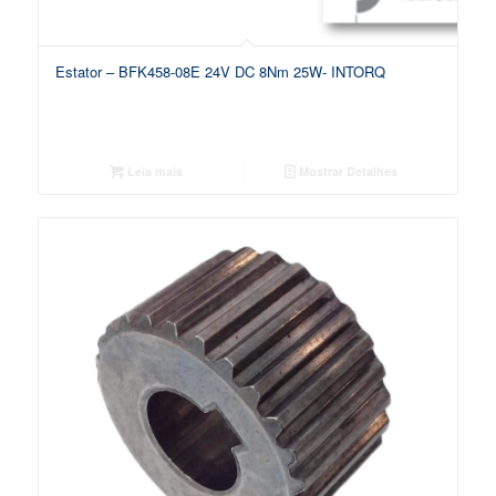
Estator – BFK458-08E 24V DC 8Nm 25W- INTORQ
Leia mais
Mostrar Detalhes