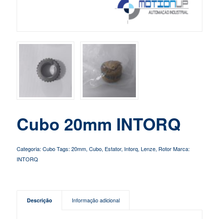
Cubo 20mm INTORQ
Categoria:
Cubo
Tags:
20mm
,
Cubo
,
Estator
,
Intorq
,
Lenze
,
Rotor
Marca:
INTORQ
Descrição
Informação adicional