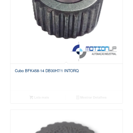
Cubo BFK458-14 DB30H7/1 INTORQ
Leia mais
Mostrar Detalhes