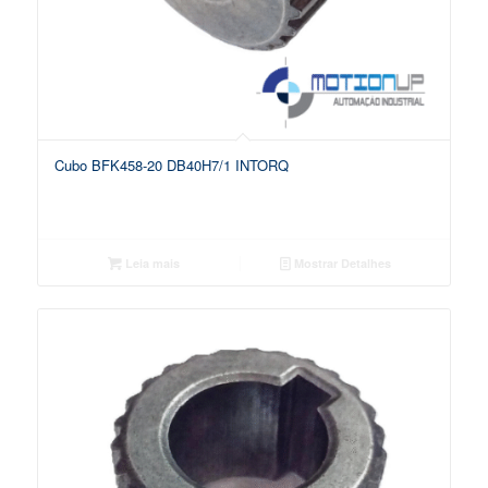
Cubo BFK458-20 DB40H7/1 INTORQ
Leia mais
Mostrar Detalhes