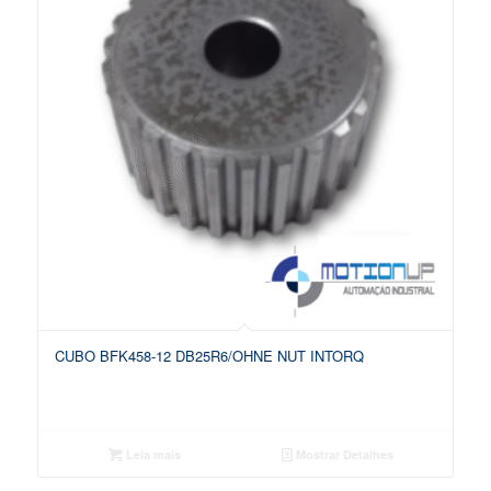
CUBO BFK458-12 DB25R6/OHNE NUT INTORQ
Leia mais
Mostrar Detalhes