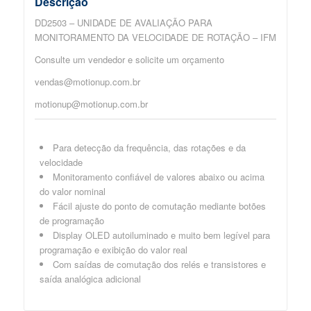
Descrição
DD2503 – UNIDADE DE AVALIAÇÃO PARA
MONITORAMENTO DA VELOCIDADE DE ROTAÇÃO – IFM
Consulte um vendedor e solicite um orçamento
vendas@motionup.com.br
motionup@motionup.com.br
Para detecção da frequência, das rotações e da
velocidade
Monitoramento confiável de valores abaixo ou acima
do valor nominal
Fácil ajuste do ponto de comutação mediante botões
de programação
Display OLED autoiluminado e muito bem legível para
programação e exibição do valor real
Com saídas de comutação dos relés e transistores e
saída analógica adicional