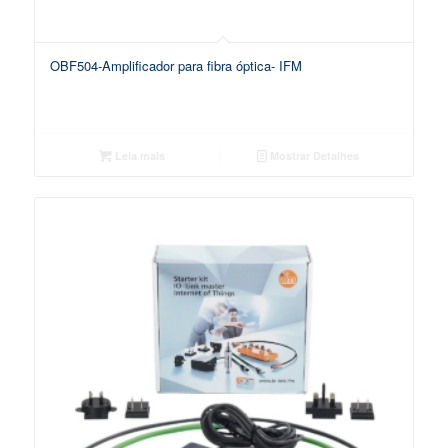
OBF504-Amplificador para fibra óptica- IFM
Leia mais
Mostrar Detalhes