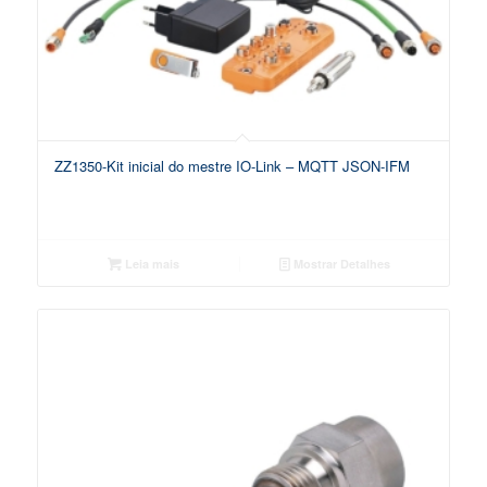
ZZ1350-Kit inicial do mestre IO-Link – MQTT JSON-IFM
Leia mais
Mostrar Detalhes