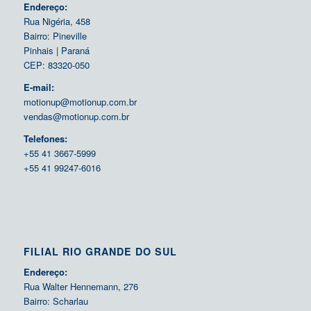
Endereço:
Rua Nigéria, 458
Bairro: Pineville
Pinhais | Paraná
CEP: 83320-050
E-mail:
motionup@motionup.com.br
vendas@motionup.com.br
Telefones:
+55 41 3667-5999
+55 41 99247-6016
FILIAL RIO GRANDE DO SUL
Endereço:
Rua Walter Hennemann, 276
Bairro: Scharlau