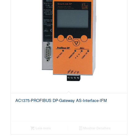
AC1375-PROFIBUS DP-Gateway AS-Interface-IFM
Leia mais
Mostrar Detalhes