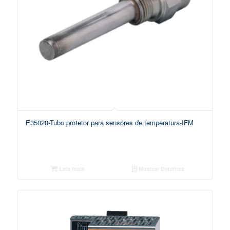
E35020-Tubo protetor para sensores de temperatura-IFM
Leia mais
Mostrar Detalhes