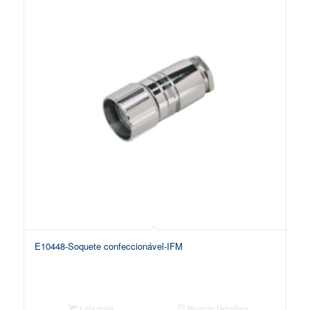
E10448-Soquete confeccionável-IFM
Leia mais
Mostrar Detalhes