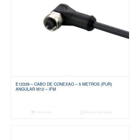
E12339 – CABO DE CONEXAO – 5 METROS (PUR)
ANGULAR M12 – IFM
Leia mais
Mostrar Detalhes