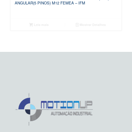
ANGULAR(5 PINOS) M12 FEMEA – IFM
Leia mais
Mostrar Detalhes