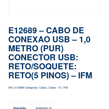
E12689 – CABO DE
CONEXAO USB – 1,0
METRO (PUR)
CONECTOR USB:
RETO/SOQUETE:
RETO(5 PINOS) – IFM
SKU:
E12689
Categorias:
Cabos
,
Cabos - E1
,
IFM
Descrição
Avaliações (0)