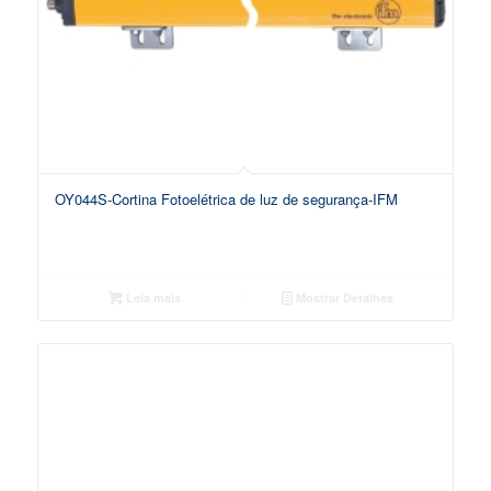
OY044S-Cortina Fotoelétrica de luz de segurança-IFM
Leia mais
Mostrar Detalhes