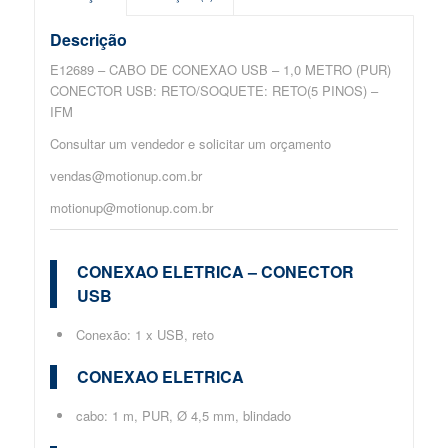
Descrição
E12689 – CABO DE CONEXAO USB – 1,0 METRO (PUR)
CONECTOR USB: RETO/SOQUETE: RETO(5 PINOS) –
IFM
Consultar um vendedor e solicitar um orçamento
vendas@motionup.com.br
motionup@motionup.com.br
CONEXAO ELETRICA – CONECTOR
USB
Conexão: 1 x USB, reto
CONEXAO ELETRICA
cabo: 1 m, PUR, Ø 4,5 mm, blindado