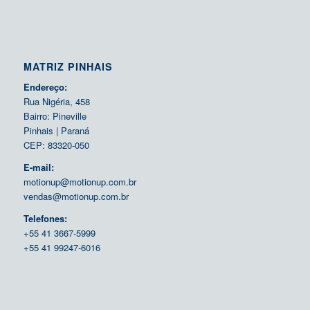
MATRIZ PINHAIS
Endereço:
Rua Nigéria, 458
Bairro: Pineville
Pinhais | Paraná
CEP: 83320-050
E-mail:
motionup@motionup.com.br
vendas@motionup.com.br
Telefones:
+55 41 3667-5999
+55 41 99247-6016