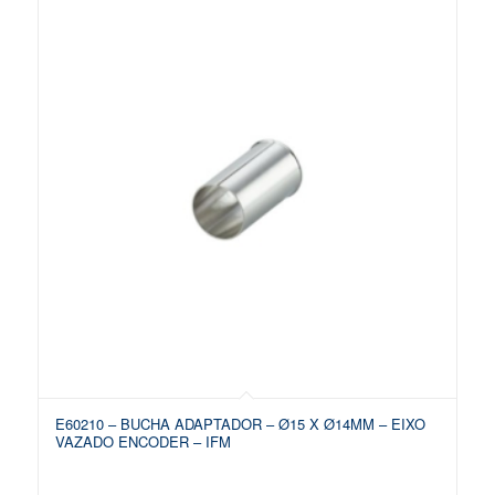
E60210 – BUCHA ADAPTADOR – Ø15 X Ø14MM – EIXO
VAZADO ENCODER – IFM