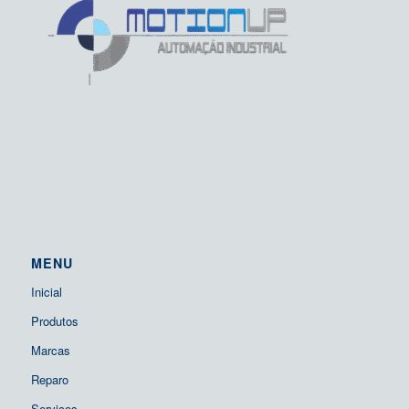
MENU
Inicial
Produtos
Marcas
Reparo
Serviços