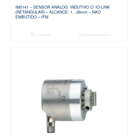
IM5141 – SENSOR ANALOG. INDUTIVO C/ IO-LINK
(RETANGULAR) – ALCANCE: 1…26mm – NAO
EMBUTIDO – IFM
Leia mais
Mostrar Detalhes