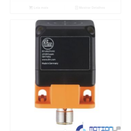
Leia mais
Mostrar Detalhes