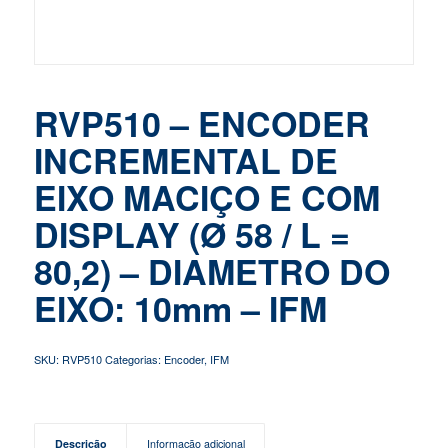
RVP510 – ENCODER
INCREMENTAL DE
EIXO MACIÇO E COM
DISPLAY (Ø 58 / L =
80,2) – DIAMETRO DO
EIXO: 10mm – IFM
SKU:
RVP510
Categorias:
Encoder
,
IFM
Descrição
Informação adicional