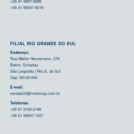
+55 41 3667-5999
+55 41 99247-6016
FILIAL RIO GRANDE DO SUL
Endereço:
Rua Walter Hennemann, 276
Bairro: Scharlau
São Leopoldo | Rio G. do Sul
Cep: 93120-500
E-mail:
vendas03@motionup.com.br
Telefones:
+55 51 2165-2196
+55 51 99937-1537