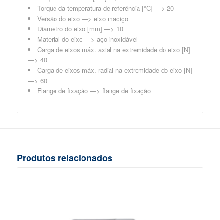
Torque da temperatura de referência [°C] —> 20
Versão do eixo —> eixo maciço
Diâmetro do eixo [mm] —> 10
Material do eixo —> aço inoxidável
Carga de eixos máx. axial na extremidade do eixo [N]
—> 40
Carga de eixos máx. radial na extremidade do eixo [N]
—> 60
Flange de fixação —> flange de fixação
Produtos relacionados