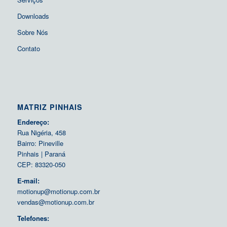
Downloads
Sobre Nós
Contato
MATRIZ PINHAIS
Endereço:
Rua Nigéria, 458
Bairro: Pineville
Pinhais | Paraná
CEP: 83320-050
E-mail:
motionup@motionup.com.br
vendas@motionup.com.br
Telefones: