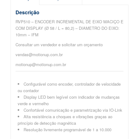
Descrição
RVP510 – ENCODER INCREMENTAL DE EIXO MACIÇO E
COM DISPLAY (Ø 58 / L = 80,2) – DIAMETRO DO EIXO:
10mm – IFM
Consultar um vendedor e solicitar um orçamento
vendas@motionup.com.br
motionup@motionup.com.br
Configurável como encoder, controlador de velocidade
ou contador
Display LED bem legível com indicador de mudanças
verde e vermelho
Confortável comunicação e parametrização via IO-Link
Alta resistência a choques e vibrações graças ao
princípio de detecção magnética
Resolução livremente programável de 1 a 10.000