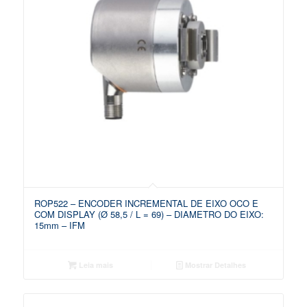
ROP522 – ENCODER INCREMENTAL DE EIXO OCO E
COM DISPLAY (Ø 58,5 / L = 69) – DIAMETRO DO EIXO:
15mm – IFM
Leia mais
Mostrar Detalhes