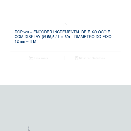
ROP520 – ENCODER INCREMENTAL DE EIXO OCO E
COM DISPLAY (Ø 58,5 / L = 69) – DIAMETRO DO EIXO:
12mm – IFM
Leia mais
Mostrar Detalhes