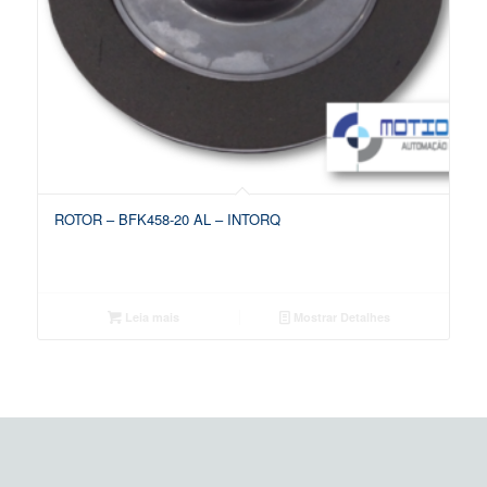
ROTOR – BFK458-20 AL – INTORQ
Leia mais
Mostrar Detalhes