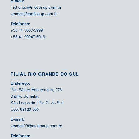
E-mail:
motionup@motionup.com.br
vendas@motionup.com.br
Telefones:
+55 41 3667-5999
+55 41 99247-6016
FILIAL RIO GRANDE DO SUL
Endereço:
Rua Walter Hennemann, 276
Bairro: Scharlau
São Leopoldo | Rio G. do Sul
Cep: 93120-500
E-mail:
vendas03@motionup.com.br
Telefones: