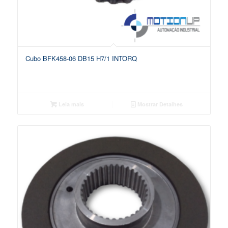
Cubo BFK458-06 DB15 H7/1 INTORQ
Leia mais
Mostrar Detalhes