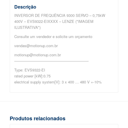
Descrição
INVERSOR DE FREQUÊNCIA 9300 SERVO – 0,75kW
400V – EVS9322-EIXXXX – LENZE (*IMAGEM
ILUSTRATIVA*)
Consulte um vendedor e solicite um orçamento
vendas@motionup.com.br
motionup@motionup.com.br
————————————————————
Type: EVS9322-EI
rated power [kW]:0.75
electrical supply system[V]: 3 x 400 … 480 V +-10%
Produtos relacionados