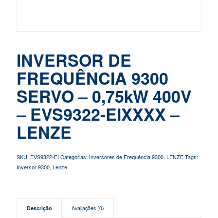
INVERSOR DE
FREQUÊNCIA 9300
SERVO – 0,75kW 400V
– EVS9322-EIXXXX –
LENZE
SKU:
EVS9322-EI
Categorias:
Inversores de Frequência 9300
,
LENZE
Tags:
Inversor 9300
,
Lenze
Descrição
Avaliações (0)