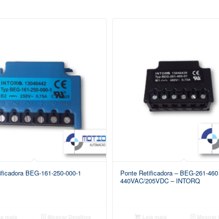
ificadora BEG-161-250-000-1
Ponte Retificadora – BEG-261-460
440VAC/205VDC – INTORQ
a mais
Mostrar Detalhes
Leia mais
Mostrar 