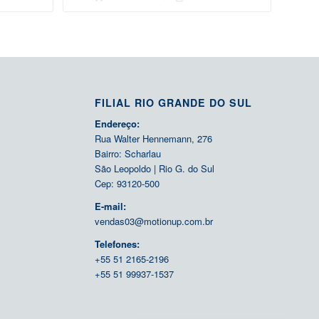
FILIAL RIO GRANDE DO SUL
Endereço:
Rua Walter Hennemann, 276
Bairro: Scharlau
São Leopoldo | Rio G. do Sul
Cep: 93120-500
E-mail:
vendas03@motionup.com.br
Telefones:
+55 51 2165-2196
+55 51 99937-1537