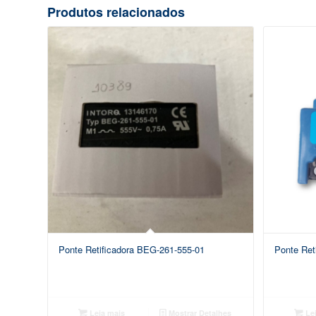
Produtos relacionados
Ponte Retificadora BEG-261-555-01
Ponte Ret
Leia mais
Mostrar Detalhes
Lei