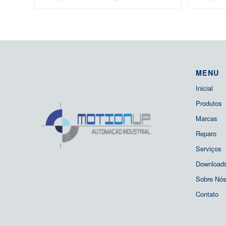
MENU
Inicial
Produtos
Marcas
Reparo
Serviços
Download
Sobre Nó
Contato