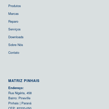
Produtos
Marcas
Reparo
Serviços
Downloads
Sobre Nós
Contato
MATRIZ PINHAIS
Endereço:
Rua Nigéria, 458
Bairro: Pineville
Pinhais | Paraná
CEP: 83320-050