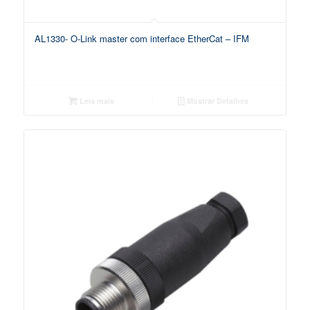
AL1330- O-Link master com interface EtherCat – IFM
Leia mais
Mostrar Detalhes