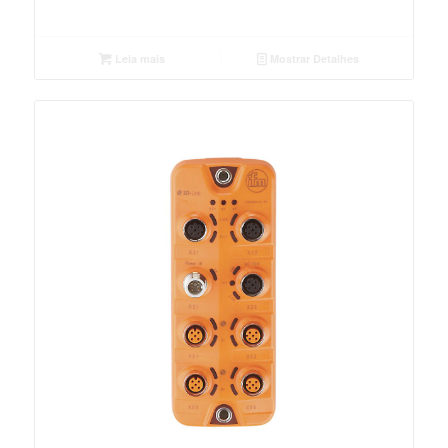
Leia mais
Mostrar Detalhes