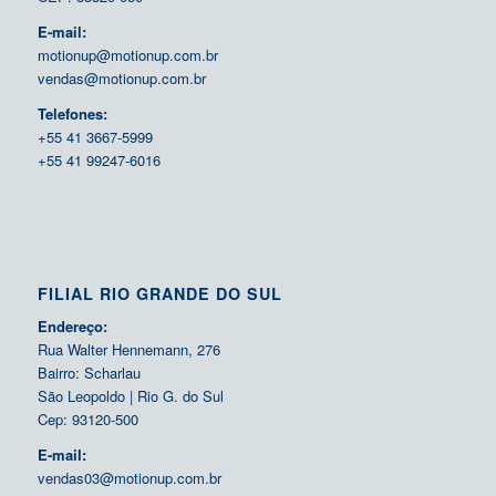
E-mail:
motionup@motionup.com.br
vendas@motionup.com.br
Telefones:
+55 41 3667-5999
+55 41 99247-6016
FILIAL RIO GRANDE DO SUL
Endereço:
Rua Walter Hennemann, 276
Bairro: Scharlau
São Leopoldo | Rio G. do Sul
Cep: 93120-500
E-mail:
vendas03@motionup.com.br