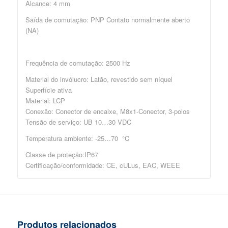
Alcance: 4 mm
Saída de comutação: PNP Contato normalmente aberto
(NA)
Frequência de comutação: 2500 Hz
Material do invólucro: Latão, revestido sem níquel
Superfície ativa
Material: LCP
Conexão: Conector de encaixe, M8x1-Conector, 3-polos
Tensão de serviço: UB 10…30 VDC
Temperatura ambiente: -25…70 °C
Classe de proteção:IP67
Certificação/conformidade: CE, cULus, EAC, WEEE
Produtos relacionados