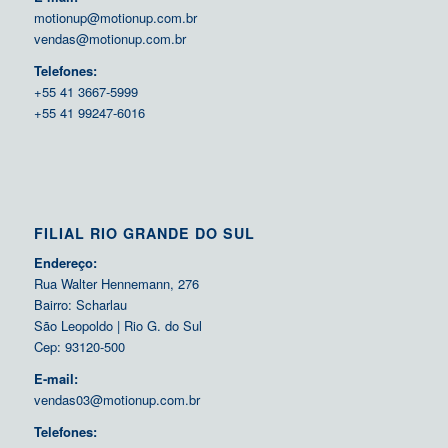
motionup@motionup.com.br
vendas@motionup.com.br
Telefones:
+55 41 3667-5999
+55 41 99247-6016
FILIAL RIO GRANDE DO SUL
Endereço:
Rua Walter Hennemann, 276
Bairro: Scharlau
São Leopoldo | Rio G. do Sul
Cep: 93120-500
E-mail:
vendas03@motionup.com.br
Telefones: