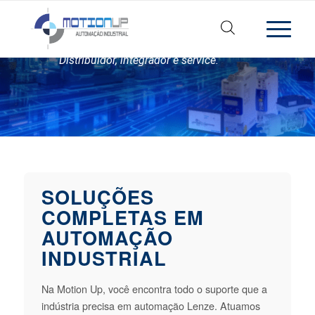
O maior distribuidor
Lenze do Brasil.
Distribuidor, integrador e service.
SOLUÇÕES
COMPLETAS EM
AUTOMAÇÃO
INDUSTRIAL
Na Motion Up, você encontra todo o suporte que a
indústria precisa em automação Lenze. Atuamos