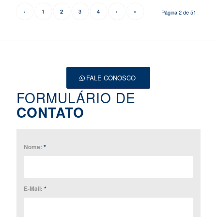
‹
1
3
4
›
»
2
Página 2 de 51
FALE CONOSCO
FORMULÁRIO DE
CONTATO
Nome:
*
E-Mail:
*