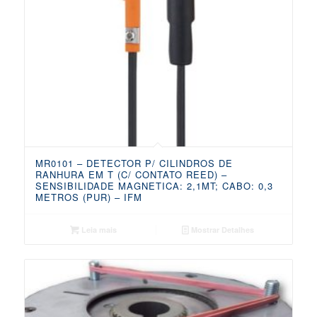
MR0101 – DETECTOR P/ CILINDROS DE
RANHURA EM T (C/ CONTATO REED) –
SENSIBILIDADE MAGNETICA: 2,1MT; CABO: 0,3
METROS (PUR) – IFM
Leia mais
Mostrar Detalhes