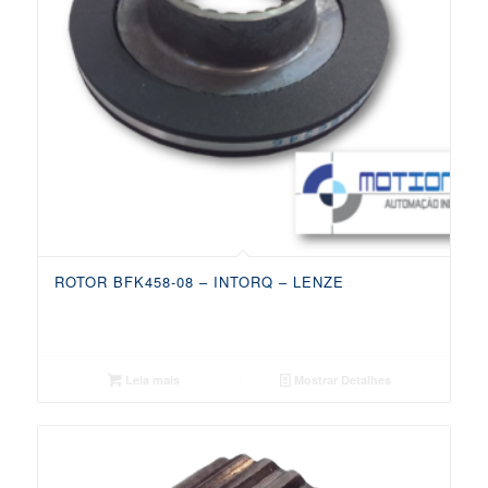
ROTOR BFK458-08 – INTORQ – LENZE
Leia mais
Mostrar Detalhes