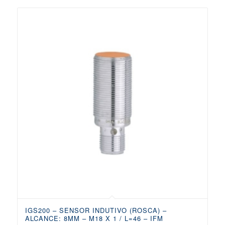
IGS200 – SENSOR INDUTIVO (ROSCA) –
ALCANCE: 8MM – M18 X 1 / L=46 – IFM