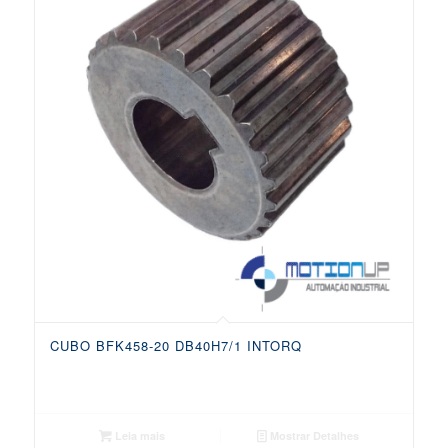
CUBO BFK458-20 DB40H7/1 INTORQ
Leia mais
Mostrar Detalhes