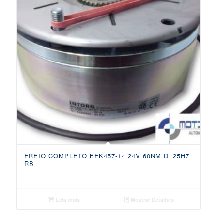
FREIO COMPLETO BFK457-14 24V 60NM D=25H7
RB
Leia mais
Mostrar Detalhes