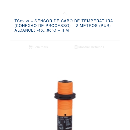
TS2269 – SENSOR DE CABO DE TEMPERATURA
(CONEXAO DE PROCESSO) – 2 METROS (PUR)
ALCANCE: -40…90°C – IFM
Leia mais
Mostrar Detalhes