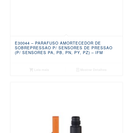
E30044 – PARAFUSO AMORTECEDOR DE
SOBREPRESSAO P/ SENSORES DE PRESSAO
(P/ SENSORES PA, PB, PN, PY, PZ) – IFM
Leia mais
Mostrar Detalhes