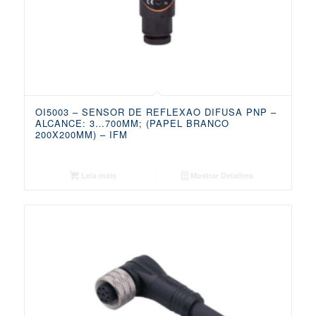
OI5003 – SENSOR DE REFLEXAO DIFUSA PNP –
ALCANCE: 3…700MM; (PAPEL BRANCO
200X200MM) – IFM
Leia mais
Mostrar Detalhes