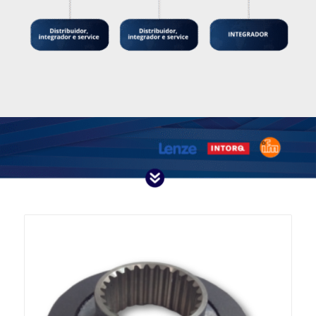
imediata em
produtos de
automação.