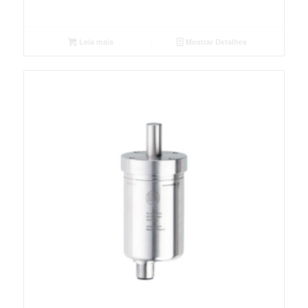
Leia mais
Mostrar Detalhes