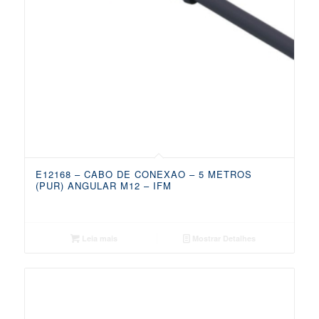
E12168 – CABO DE CONEXAO – 5 METROS
(PUR) ANGULAR M12 – IFM
Leia mais
Mostrar Detalhes