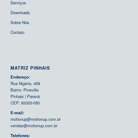
Serviços
Downloads
Sobre Nós
Contato
MATRIZ PINHAIS
Endereço:
Rua Nigéria, 458
Bairro: Pineville
Pinhais | Paraná
CEP: 83320-050
E-mail:
motionup@motionup.com.br
vendas@motionup.com.br
Telefones: