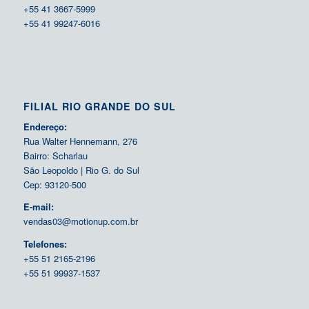
+55 41 3667-5999
+55 41 99247-6016
FILIAL RIO GRANDE DO SUL
Endereço:
Rua Walter Hennemann, 276
Bairro: Scharlau
São Leopoldo | Rio G. do Sul
Cep: 93120-500
E-mail:
vendas03@motionup.com.br
Telefones:
+55 51 2165-2196
+55 51 99937-1537