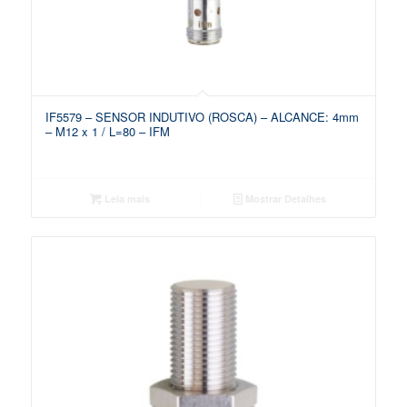
IF5579 – SENSOR INDUTIVO (ROSCA) – ALCANCE: 4mm
– M12 x 1 / L=80 – IFM
Leia mais
Mostrar Detalhes