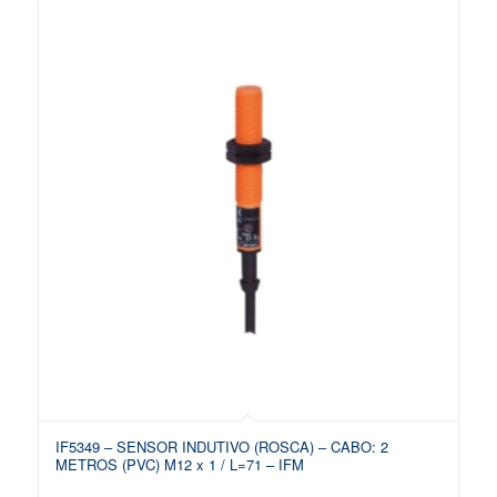
IF5349 – SENSOR INDUTIVO (ROSCA) – CABO: 2
METROS (PVC) M12 x 1 / L=71 – IFM