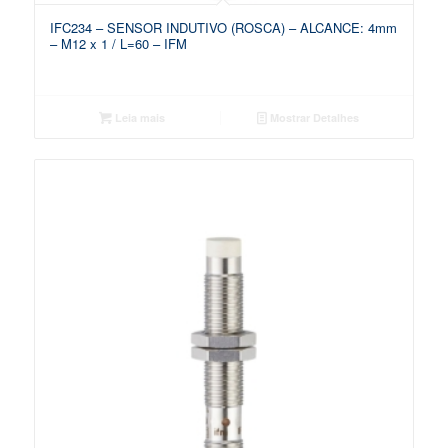
IFC234 – SENSOR INDUTIVO (ROSCA) – ALCANCE: 4mm
– M12 x 1 / L=60 – IFM
Leia mais
Mostrar Detalhes