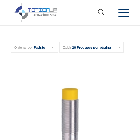
Ordenar por
Exibir
Padrão
20 Produtos por página