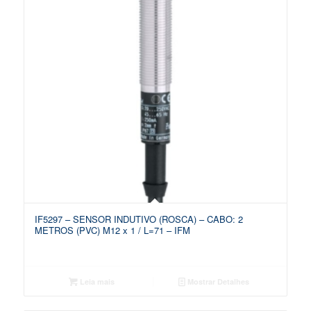
IF5297 – SENSOR INDUTIVO (ROSCA) – CABO: 2
METROS (PVC) M12 x 1 / L=71 – IFM
Leia mais
Mostrar Detalhes