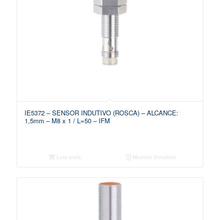
IE5372 – SENSOR INDUTIVO (ROSCA) – ALCANCE:
1,5mm – M8 x 1 / L=50 – IFM
Leia mais
Mostrar Detalhes