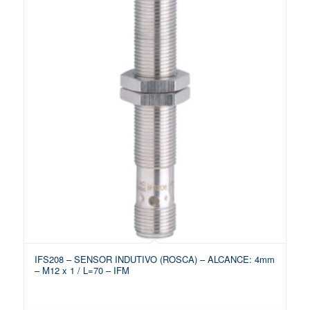
IFS208 – SENSOR INDUTIVO (ROSCA) – ALCANCE: 4mm
– M12 x 1 / L=70 – IFM