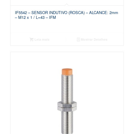
IF5542 – SENSOR INDUTIVO (ROSCA) – ALCANCE: 2mm
– M12 x 1 / L=43 – IFM
Leia mais
Mostrar Detalhes