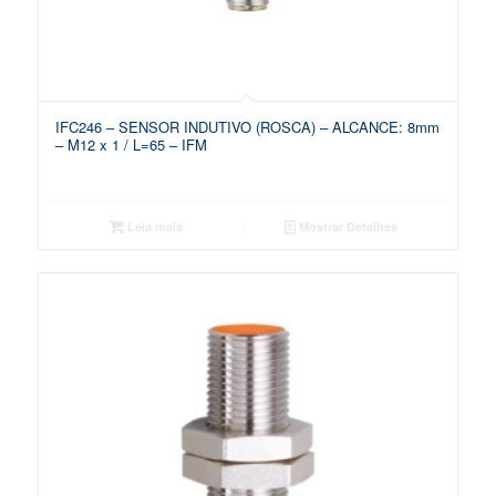
IFC246 – SENSOR INDUTIVO (ROSCA) – ALCANCE: 8mm
– M12 x 1 / L=65 – IFM
Leia mais
Mostrar Detalhes