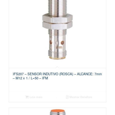
IFS207 – SENSOR INDUTIVO (ROSCA) – ALCANCE: 7mm
– M12 x 1 / L=50 – IFM
Leia mais
Mostrar Detalhes