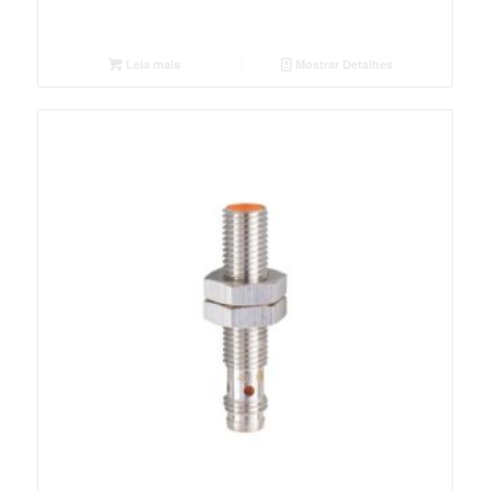
Leia mais
Mostrar Detalhes