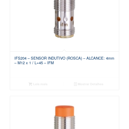
IFS204 – SENSOR INDUTIVO (ROSCA) – ALCANCE: 4mm
– M12 x 1 / L=45 – IFM
Leia mais
Mostrar Detalhes