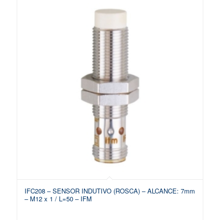
IFC208 – SENSOR INDUTIVO (ROSCA) – ALCANCE: 7mm
– M12 x 1 / L=50 – IFM