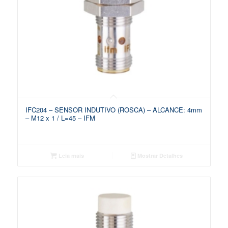
IFC204 – SENSOR INDUTIVO (ROSCA) – ALCANCE: 4mm
– M12 x 1 / L=45 – IFM
Leia mais
Mostrar Detalhes