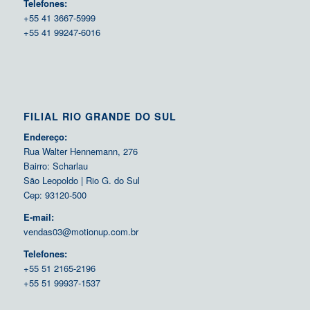
Telefones:
+55 41 3667-5999
+55 41 99247-6016
FILIAL RIO GRANDE DO SUL
Endereço:
Rua Walter Hennemann, 276
Bairro: Scharlau
São Leopoldo | Rio G. do Sul
Cep: 93120-500
E-mail:
vendas03@motionup.com.br
Telefones:
+55 51 2165-2196
+55 51 99937-1537