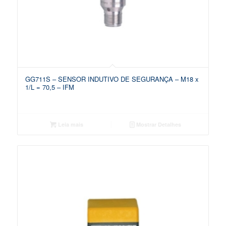
GG711S – SENSOR INDUTIVO DE SEGURANÇA – M18 x
1/L = 70,5 – IFM
Leia mais
Mostrar Detalhes