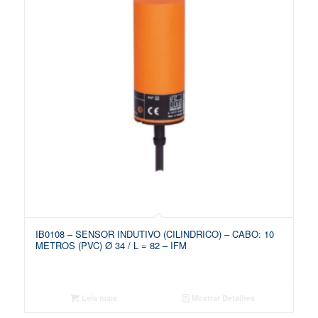
IB0108 – SENSOR INDUTIVO (CILINDRICO) – CABO: 10
METROS (PVC) Ø 34 / L = 82 – IFM
Leia mais
Mostrar Detalhes