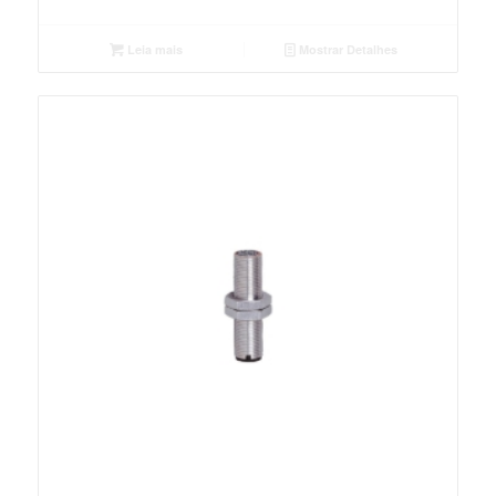
Leia mais
Mostrar Detalhes