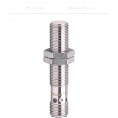
Leia mais
Mostrar Detalhes