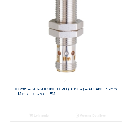
IFC205 – SENSOR INDUTIVO (ROSCA) – ALCANCE: 7mm
– M12 x 1 / L=50 – IFM
Leia mais
Mostrar Detalhes