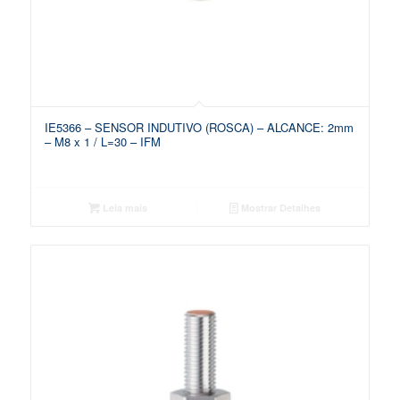
IE5366 – SENSOR INDUTIVO (ROSCA) – ALCANCE: 2mm
– M8 x 1 / L=30 – IFM
Leia mais
Mostrar Detalhes