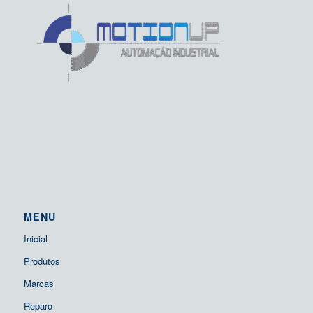
MENU
Inicial
Produtos
Marcas
Reparo