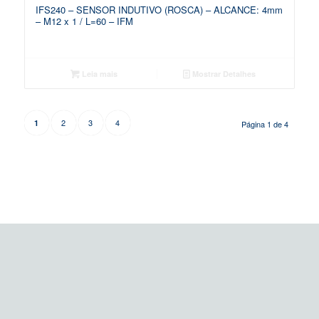
IFS240 – SENSOR INDUTIVO (ROSCA) – ALCANCE: 4mm
– M12 x 1 / L=60 – IFM
Leia mais
Mostrar Detalhes
2
3
4
1
Página 1 de 4