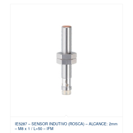
IE5287 – SENSOR INDUTIVO (ROSCA) – ALCANCE: 2mm
– M8 x 1 / L=50 – IFM