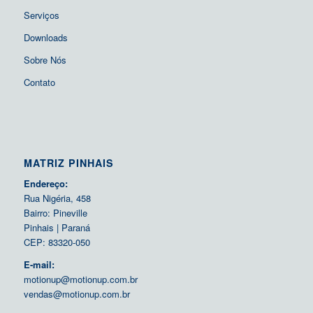
Serviços
Downloads
Sobre Nós
Contato
MATRIZ PINHAIS
Endereço:
Rua Nigéria, 458
Bairro: Pineville
Pinhais | Paraná
CEP: 83320-050
E-mail:
motionup@motionup.com.br
vendas@motionup.com.br