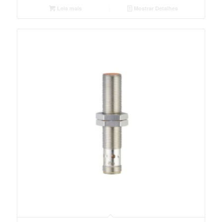
Leia mais
Mostrar Detalhes