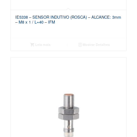
IE5338 – SENSOR INDUTIVO (ROSCA) – ALCANCE: 3mm
– M8 x 1 / L=40 – IFM
Leia mais
Mostrar Detalhes