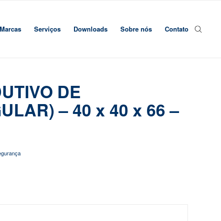
Marcas
Serviços
Downloads
Sobre nós
Contato
DUTIVO DE
AR) – 40 x 40 x 66 –
egurança