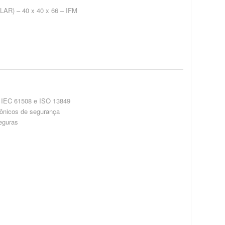
) – 40 x 40 x 66 – IFM
, IEC 61508 e ISO 13849
rônicos de segurança
eguras