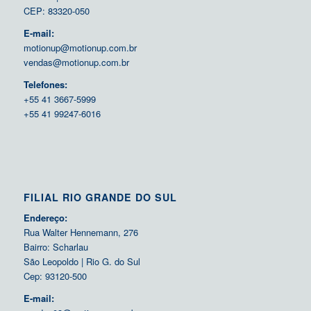
CEP: 83320-050
E-mail:
motionup@motionup.com.br
vendas@motionup.com.br
Telefones:
+55 41 3667-5999
+55 41 99247-6016
FILIAL RIO GRANDE DO SUL
Endereço:
Rua Walter Hennemann, 276
Bairro: Scharlau
São Leopoldo | Rio G. do Sul
Cep: 93120-500
E-mail: