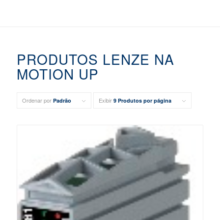
PRODUTOS LENZE NA
MOTION UP
Ordenar por
Exibir
Padrão
9 Produtos por página