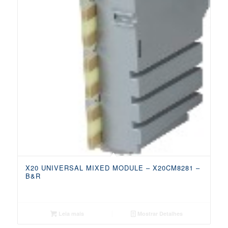
X20 UNIVERSAL MIXED MODULE – X20CM8281 –
B&R
Leia mais
Mostrar Detalhes