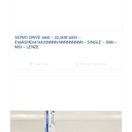
SERVO DRIVE 9400 – 22,0kW 400V –
E94ASHE0474A33NNNN-NNNNNNNNN – SINGLE – SM0 –
M33 – LENZE
Leia mais
Mostrar Detalhes