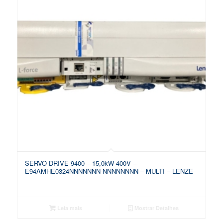
SERVO DRIVE 9400 – 15,0kW 400V –
E94AMHE0324NNNNNNN-NNNNNNNN – MULTI – LENZE
Leia mais
Mostrar Detalhes