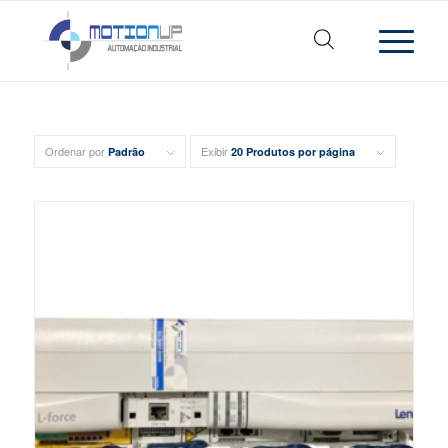
Ordenar por
Exibir
Padrão
20 Produtos por página