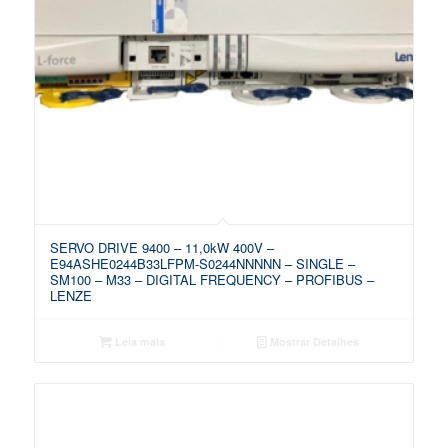
SERVO DRIVE 9400 – 11,0kW 400V –
E94ASHE0244B33LFPM-S0244NNNNN – SINGLE –
SM100 – M33 – DIGITAL FREQUENCY – PROFIBUS –
LENZE
Leia mais
Mostrar Detalhes