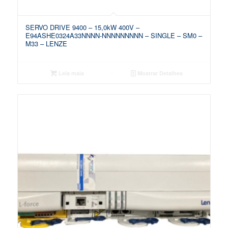
SERVO DRIVE 9400 – 15,0kW 400V –
E94ASHE0324A33NNNN-NNNNNNNNN – SINGLE – SM0 –
M33 – LENZE
Leia mais
Mostrar Detalhes