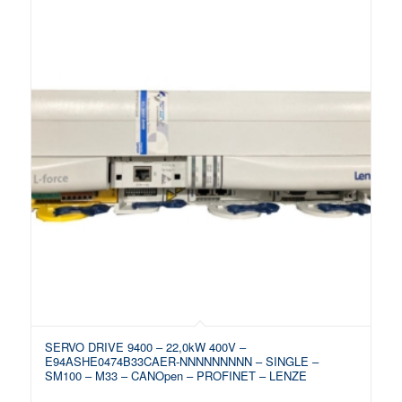
SERVO DRIVE 9400 – 22,0kW 400V –
E94ASHE0474B33CAER-NNNNNNNNN – SINGLE –
SM100 – M33 – CANOpen – PROFINET – LENZE