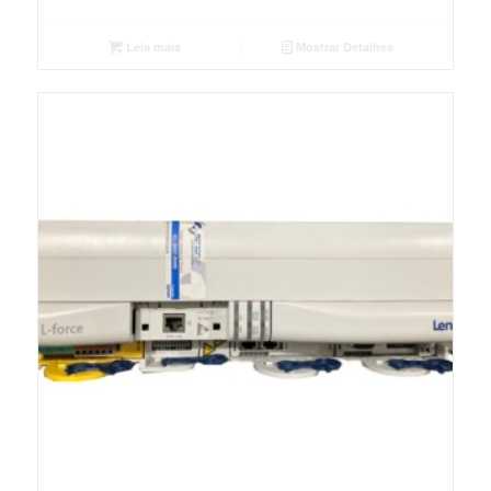
Leia mais
Mostrar Detalhes