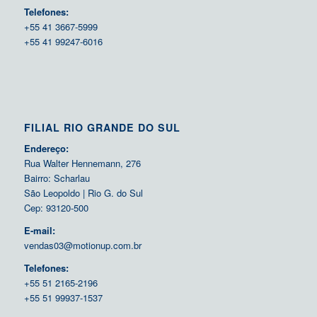
Telefones:
+55 41 3667-5999
+55 41 99247-6016
FILIAL RIO GRANDE DO SUL
Endereço:
Rua Walter Hennemann, 276
Bairro: Scharlau
São Leopoldo | Rio G. do Sul
Cep: 93120-500
E-mail:
vendas03@motionup.com.br
Telefones:
+55 51 2165-2196
+55 51 99937-1537