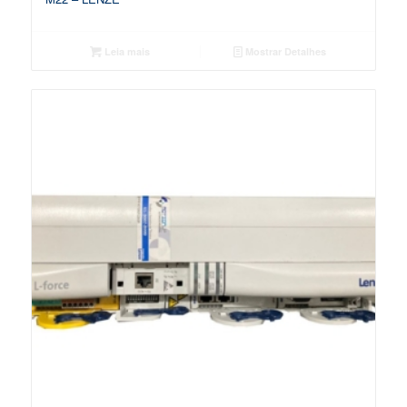
Leia mais
Mostrar Detalhes