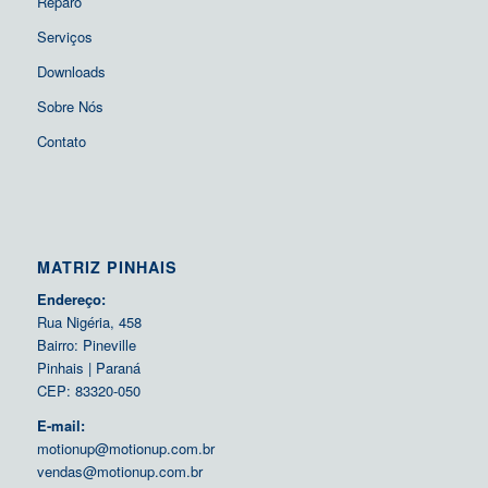
Reparo
Serviços
Downloads
Sobre Nós
Contato
MATRIZ PINHAIS
Endereço:
Rua Nigéria, 458
Bairro: Pineville
Pinhais | Paraná
CEP: 83320-050
E-mail:
motionup@motionup.com.br
vendas@motionup.com.br