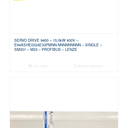
SERVO DRIVE 9400 – 15,0kW 400V –
E94ASHE0324E33PMNN-NNNNNNNNN – SINGLE –
SM301 – M33 – PROFIBUS – LENZE
Leia mais
Mostrar Detalhes