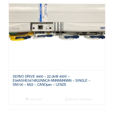
SERVO DRIVE 9400 – 22,0kW 400V –
E94ASHE0474B22NNCA-NNNNNNNNN – SINGLE –
SM100 – M22 – CANOpen – LENZE
Leia mais
Mostrar Detalhes