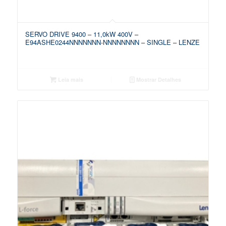
SERVO DRIVE 9400 – 11,0kW 400V –
E94ASHE0244NNNNNNN-NNNNNNNN – SINGLE – LENZE
Leia mais
Mostrar Detalhes