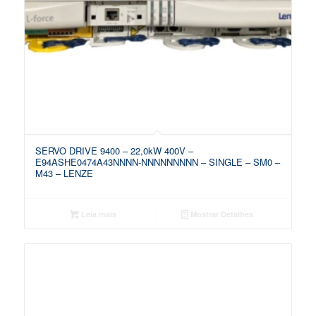
SERVO DRIVE 9400 – 22,0kW 400V –
E94ASHE0474A43NNNN-NNNNNNNNN – SINGLE – SM0 –
M43 – LENZE
Leia mais
Mostrar Detalhes