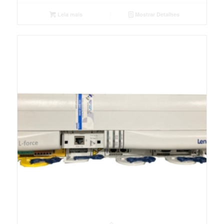
Leia mais
Mostrar Detalhes