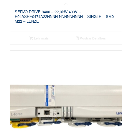
SERVO DRIVE 9400 – 22,0kW 400V –
E94ASHE0474A22NNNN-NNNNNNNNN – SINGLE – SM0 –
M22 – LENZE
Leia mais
Mostrar Detalhes