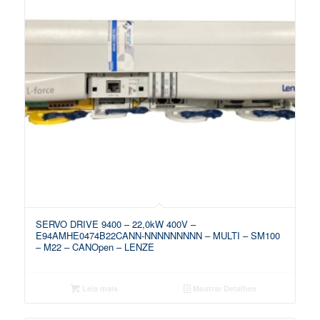
SERVO DRIVE 9400 – 22,0kW 400V –
E94AMHE0474B22CANN-NNNNNNNNN – MULTI – SM100
– M22 – CANOpen – LENZE
Leia mais
Mostrar Detalhes