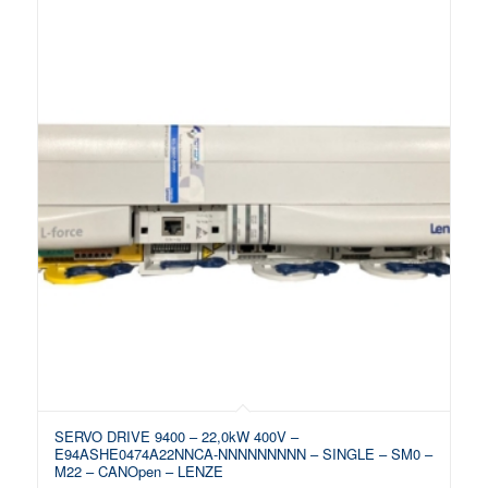
SERVO DRIVE 9400 – 22,0kW 400V –
E94ASHE0474A22NNCA-NNNNNNNNN – SINGLE – SM0 –
M22 – CANOpen – LENZE