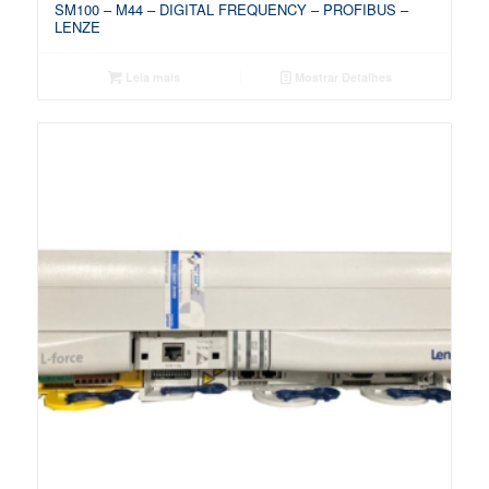
SM100 – M44 – DIGITAL FREQUENCY – PROFIBUS –
LENZE
Leia mais
Mostrar Detalhes