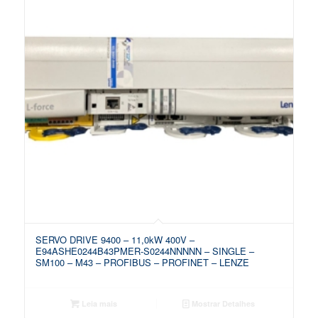
SERVO DRIVE 9400 – 11,0kW 400V –
E94ASHE0244B43PMER-S0244NNNNN – SINGLE –
SM100 – M43 – PROFIBUS – PROFINET – LENZE
Leia mais
Mostrar Detalhes