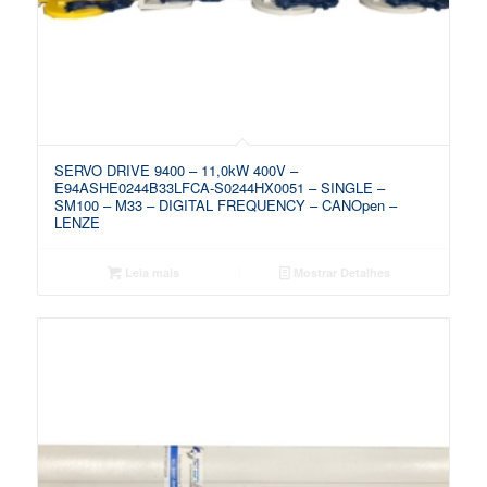
SERVO DRIVE 9400 – 11,0kW 400V –
E94ASHE0244B33LFCA-S0244HX0051 – SINGLE –
SM100 – M33 – DIGITAL FREQUENCY – CANOpen –
LENZE
Leia mais
Mostrar Detalhes