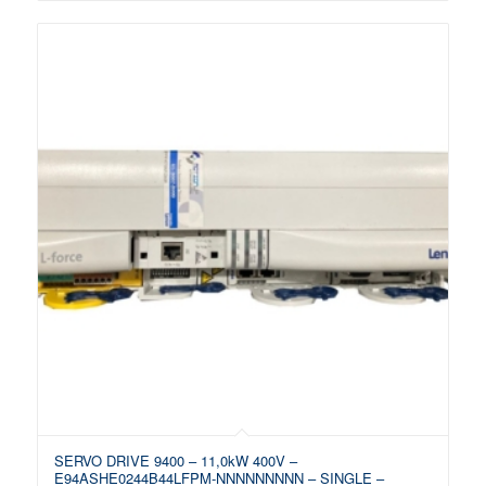
SERVO DRIVE 9400 – 11,0kW 400V –
E94ASHE0244B44LFPM-NNNNNNNNN – SINGLE –