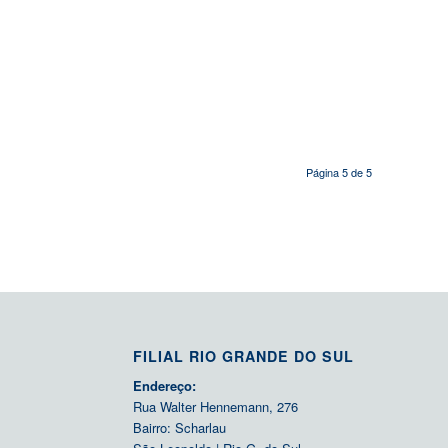
Página 5 de 5
FILIAL RIO GRANDE DO SUL
Endereço:
Rua Walter Hennemann, 276
Bairro: Scharlau