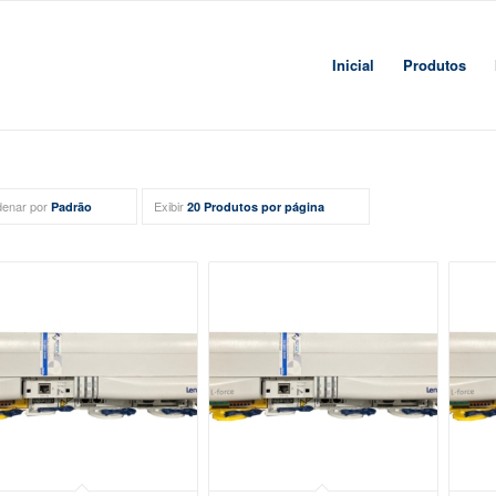
Inicial
Produtos
enar por
Exibir
Padrão
20 Produtos por página