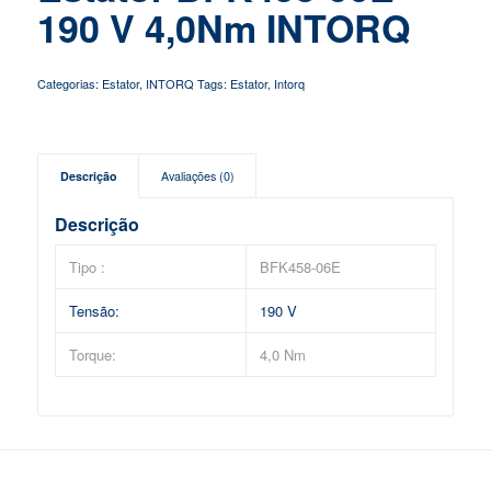
190 V 4,0Nm INTORQ
Categorias:
Estator
,
INTORQ
Tags:
Estator
,
Intorq
Descrição
Avaliações (0)
Descrição
Tipo :
BFK458-06E
Tensão:
190 V
Torque:
4,0 Nm