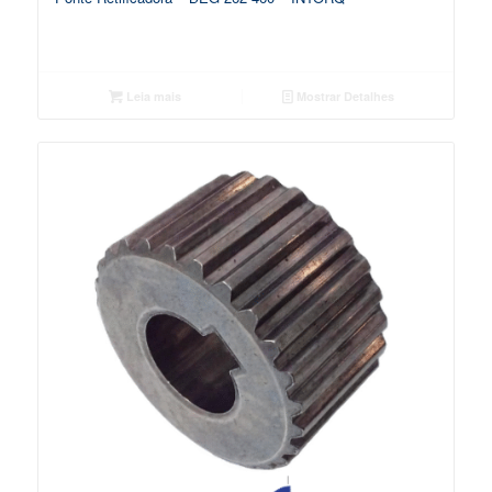
Leia mais
Mostrar Detalhes