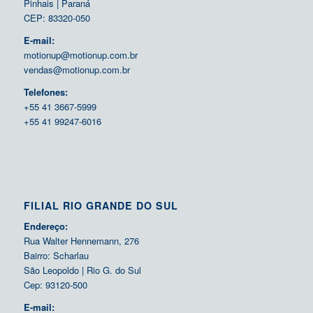
Pinhais | Paraná
CEP: 83320-050
E-mail:
motionup@motionup.com.br
vendas@motionup.com.br
Telefones:
+55 41 3667-5999
+55 41 99247-6016
FILIAL RIO GRANDE DO SUL
Endereço:
Rua Walter Hennemann, 276
Bairro: Scharlau
São Leopoldo | Rio G. do Sul
Cep: 93120-500
E-mail: