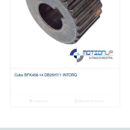
Cubo BFK458-14 DB25H7/1 INTORQ
Leia mais
Mostrar Detalhes