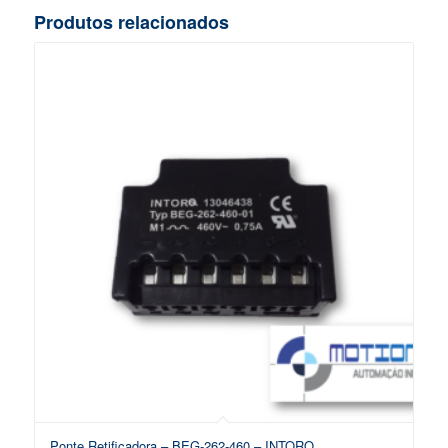
Produtos relacionados
Ponte Retificadora – BEG-262-460 – INTORQ