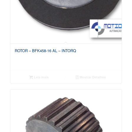
ROTOR – BFK458-16 AL – INTORQ
Leia mais
Mostrar Detalhes