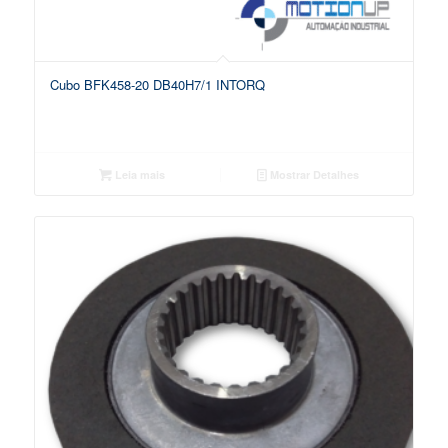
Cubo BFK458-20 DB40H7/1 INTORQ
Leia mais
Mostrar Detalhes