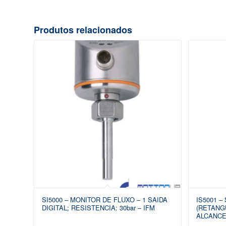
Produtos relacionados
SI5000 – MONITOR DE FLUXO – 1 SAIDA
IS5001 –
DIGITAL; RESISTENCIA: 30bar – IFM
(RETANGU
ALCANCE