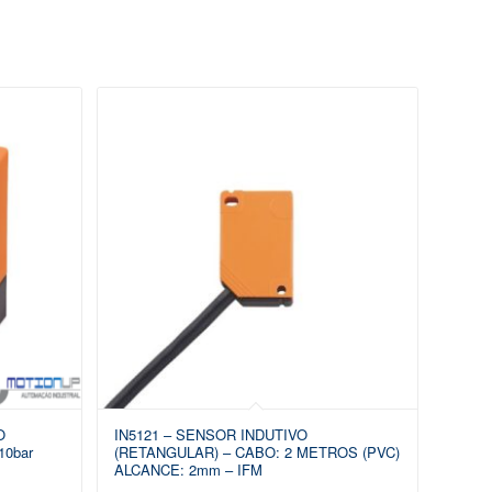
O
IN5121 – SENSOR INDUTIVO
10bar
(RETANGULAR) – CABO: 2 METROS (PVC)
ALCANCE: 2mm – IFM