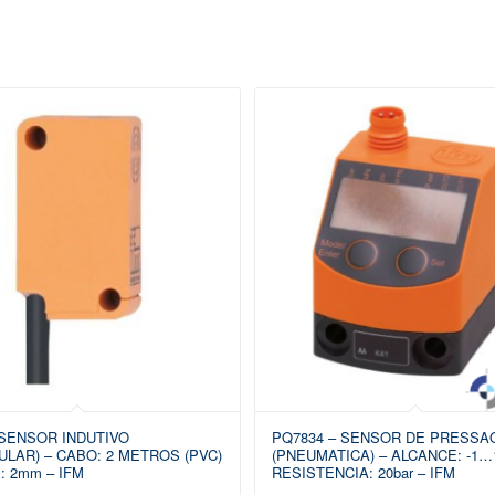
 SENSOR INDUTIVO
PQ7834 – SENSOR DE PRESSA
LAR) – CABO: 2 METROS (PVC)
(PNEUMATICA) – ALCANCE: -1…
: 2mm – IFM
RESISTENCIA: 20bar – IFM