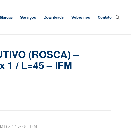
Marcas
Serviços
Downloads
Sobre nós
Contato
UTIVO (ROSCA) –
1 / L=45 – IFM
18 x 1 / L=45 – IFM